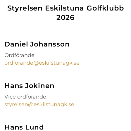
Styrelsen Eskilstuna Golfklubb
2026
Daniel Johansson
Ordförande
ordforande@eskilstunagk.se
Hans Jokinen
Vice ordförande
styrelsen@eskilstunagk.se
Hans Lund