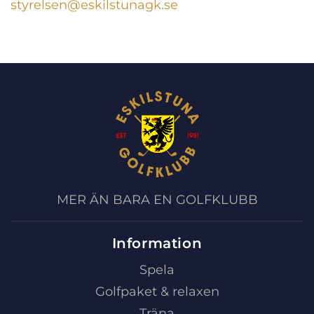
styrelsen@eskilstunagk.se
MER ÄN BARA EN GOLFKLUBB
Information
Spela
Golfpaket & relaxen
Träna