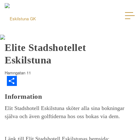
Elite Stadshotellet
Eskilstuna
Hamngatan 11
Dela
Information
Elit Stadshotell Eskilstuna sköter alla sina bokningar
själva och även golftiderna hos oss bokas via dem.
Länk till Elit Stadshotell Eskilstunas hemsida: