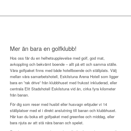
Mer än bara en golfklubb!
Hos oss får du en helhetsupplevelse med golf, god mat,
avkoppling och bekvämt boende – allt på ett och samma ställe.
Våra golfpaket finns med både hotellboende och ställplats. Välj
mellan våra samarbetshotell, Eskilstuna Arena Hotell som ligger
bara en ”rak drive” från klubbhuset med frukost inkluderad, eller
centrala Elit Stadshotell Eskilstuna vid ån, cirka fyra kilometer
från banan.
För dig som reser med husbil eller husvagn erbjuder vi 14
ställplatser med el i direkt anslutning till banan och klubbhuset.
Här kan du boka ett golfpaket med greenfee och middag, eller
bara njuta av att stå nära banan och spelet.