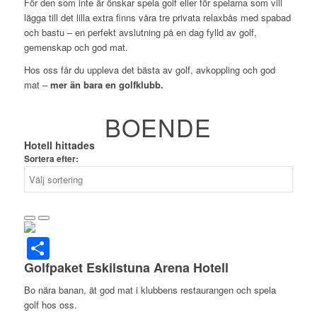
För den som inte är önskar spela golf eller för spelarna som vill
lägga till det lilla extra finns våra tre privata relaxbås med spabad
och bastu – en perfekt avslutning på en dag fylld av golf,
gemenskap och god mat.
Hos oss får du uppleva det bästa av golf, avkoppling och god
mat –
mer än bara en golfklubb.
BOENDE
Hotell hittades
Sortera efter:
Dela
Golfpaket Eskilstuna Arena Hotell
Bo nära banan, ät god mat i klubbens restaurangen och spela
golf hos oss.