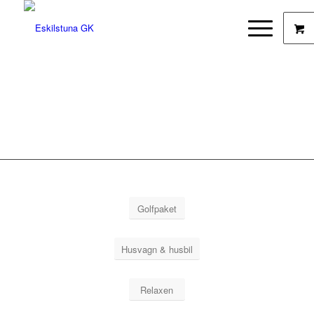
Golfpaket
Husvagn & husbil
Relaxen