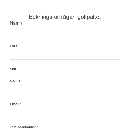
Bokningsförfrågan golfpaket
Namn
*
Först
Sist
*
GolfID
*
Email
*
Telefonnummer