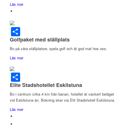
Läs mer
Dela
Golfpaket med ställplats
Bo på våra ställplatser, spela golf och ät god mat hos oss.
Läs mer
Dela
Elite Stadshotellet Eskilstuna
Bo i centrum cirka 4 km från banan, hotellet är vackert beläget
vid Eskilstuna ån. Bokning sker via Elit Stadshotell Eskilstuna.
Läs mer