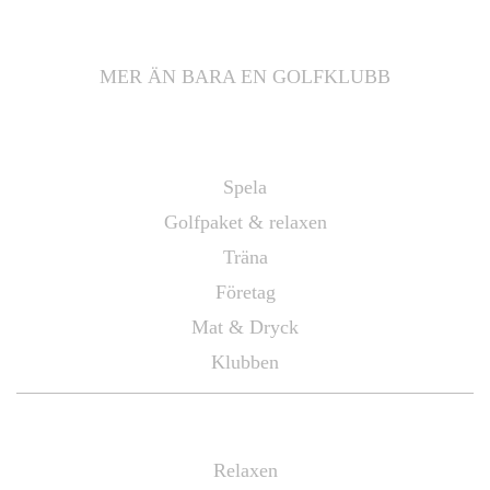
MER ÄN BARA EN GOLFKLUBB
Information
Spela
Golfpaket & relaxen
Träna
Företag
Mat & Dryck
Klubben
Mötas
Relaxen