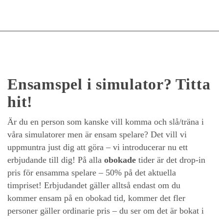
Ensamspel i simulator? Titta
hit!
Är du en person som kanske vill komma och slå/träna i
våra simulatorer men är ensam spelare? Det vill vi
uppmuntra just dig att göra – vi introducerar nu ett
erbjudande till dig! På alla
obokade
tider är det drop-in
pris för ensamma spelare – 50% på det aktuella
timpriset! Erbjudandet gäller alltså endast om du
kommer ensam på en obokad tid, kommer det fler
personer gäller ordinarie pris – du ser om det är bokat i