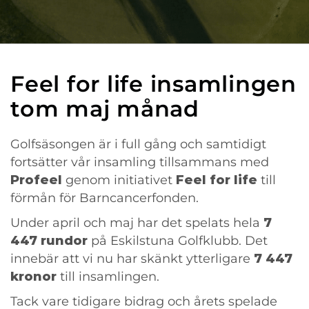
Feel for life insamlingen
tom maj månad
Golfsäsongen är i full gång och samtidigt
fortsätter vår insamling tillsammans med
Profeel
genom initiativet
Feel for life
till
förmån för Barncancerfonden.
Under april och maj har det spelats hela
7
447 rundor
på Eskilstuna Golfklubb. Det
innebär att vi nu har skänkt ytterligare
7 447
kronor
till insamlingen.
Tack vare tidigare bidrag och årets spelade