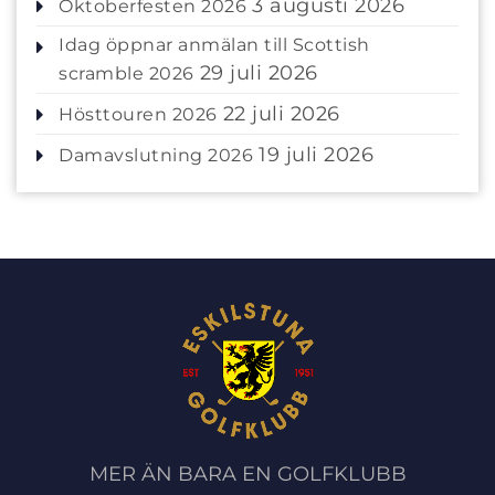
3 augusti 2026
Oktoberfesten 2026
Idag öppnar anmälan till Scottish
29 juli 2026
scramble 2026
22 juli 2026
Hösttouren 2026
19 juli 2026
Damavslutning 2026
MER ÄN BARA EN GOLFKLUBB