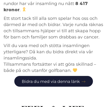
rundor har vår insamling nu nått
8 417
kronor
.
Ett stort tack till alla som spelar hos oss och
därmed är med och bidrar. Varje runda räknas
och tillsammans hjälper vi till att skapa hopp
för barn och familjer som drabbas av cancer.
Vill du vara med och stötta insamlingen
ytterligare? Då kan du bidra direkt via vår
insamlingssida.
Tillsammans fortsätter vi att göra skillnad –
både på och utanför golfbanan.
Bidra du med via denna länk