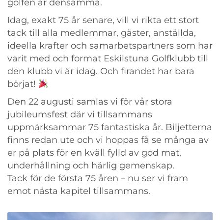
golfen är densamma.
Idag, exakt 75 år senare, vill vi rikta ett stort
tack till alla medlemmar, gäster, anställda,
ideella krafter och samarbetspartners som har
varit med och format Eskilstuna Golfklubb till
den klubb vi är idag. Och firandet har bara
börjat!
Den 22 augusti samlas vi för vår stora
jubileumsfest där vi tillsammans
uppmärksammar 75 fantastiska år. Biljetterna
finns redan ute och vi hoppas få se många av
er på plats för en kväll fylld av god mat,
underhållning och härlig gemenskap.
Tack för de första 75 åren – nu ser vi fram
emot nästa kapitel tillsammans.