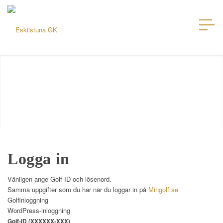
Logga in
Vänligen ange Golf-ID och lösenord.
Samma uppgifter som du har när du loggar in på
Mingolf.se
Golfinloggning
WordPress-inloggning
Golf-ID (XXXXXX-XXX)