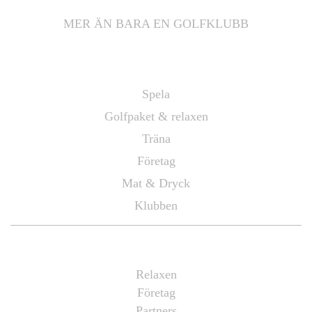
MER ÄN BARA EN GOLFKLUBB
Information
Spela
Golfpaket & relaxen
Träna
Företag
Mat & Dryck
Klubben
Mötas
Relaxen
Företag
Partners