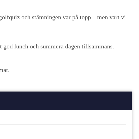
 golfquiz och stämningen var på topp – men vart vi
tigt god lunch och summera dagen tillsammans.
mat.