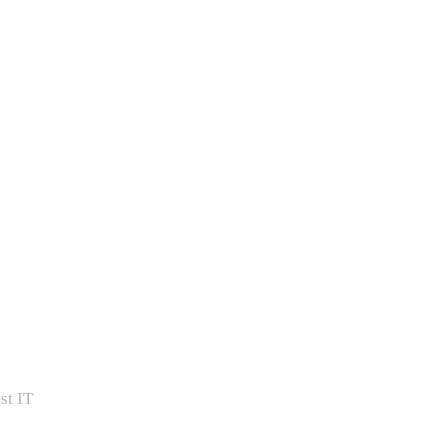
st IT