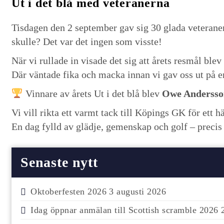
Ut i det blå med veteranerna
Tisdagen den 2 september gav sig 30 glada veteraner
skulle? Det var det ingen som visste!
När vi rullade in visade det sig att årets resmål blev
Där väntade fika och macka innan vi gav oss ut på e
Vinnare av årets Ut i det blå blev
Owe Andersso
Vi vill rikta ett varmt tack till Köpings GK för ett 
En dag fylld av glädje, gemenskap och golf – precis 
Senaste nytt
Oktoberfesten 2026
3 augusti 2026
Idag öppnar anmälan till Scottish scramble 2026