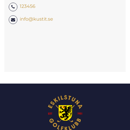
123456
info@kustit.se