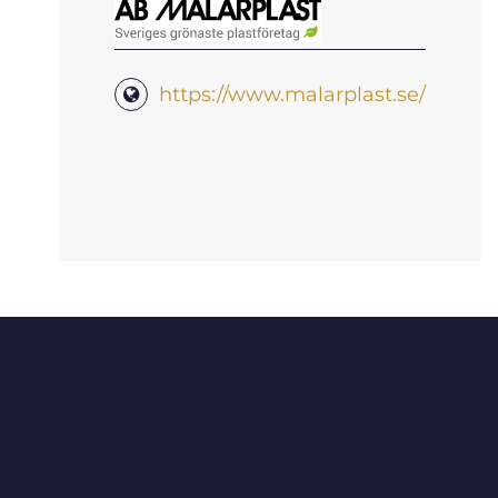
https://www.malarplast.se/