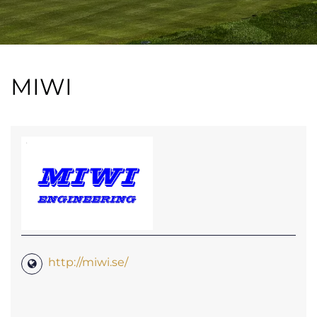
MIWI
http://miwi.se/