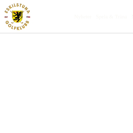
Nyheter
Spela & Träna