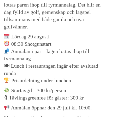
lottas paren ihop till fyrmannalag. Det blir en
dag fylld av golf, gemenskap och lagspel
tillsammans med både gamla och nya
golfvänner.
Lördag 29 augusti
08:30 Shotgunstart
Anmälan i par – lagen lottas ihop till
fyrmannalag
🍽 Lunch i restaurangen ingår efter avslutad
runda
Prisutdelning under lunchen
Startavgift: 300 kr/person
🏌️ Tävlingsgreenfee för gäster: 300 kr
Anmälan öppnar den 29 juli kl. 10:00.