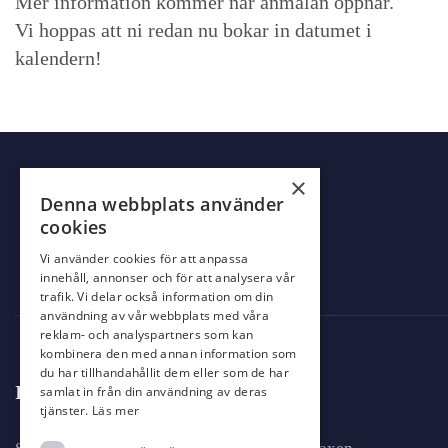
Mer information kommer när anmälan öppnar.
Vi hoppas att ni redan nu bokar in datumet i
kalendern!
×
Denna webbplats använder
cookies
Vi använder cookies för att anpassa
innehåll, annonser och för att analysera vår
trafik. Vi delar också information om din
användning av vår webbplats med våra
reklam- och analyspartners som kan
kombinera den med annan information som
du har tillhandahållit dem eller som de har
Information
samlat in från din användning av deras
tjänster.
Läs mer